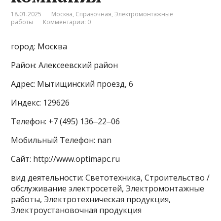
18.01.2025
Москва
,
Справочная
,
Электромонтажные
работы
Комментарии: 0
город: Москва
Район: Алексеевский район
Адрес: Мытищинский проезд, 6
Индекс: 129626
Телефон: +7 (495) 136‒22‒06
Мобильный Телефон: nan
Сайт: http://www.optimapc.ru
вид деятельности: Светотехника, Строительство /
обслуживание электросетей, Электромонтажные
работы, Электротехническая продукция,
Электроустановочная продукция