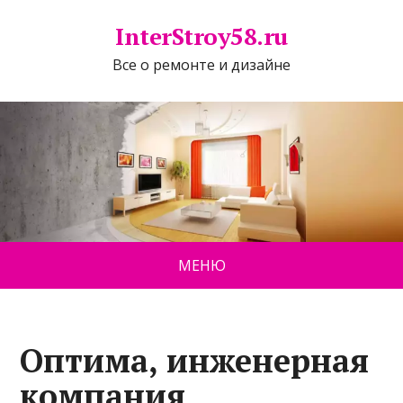
InterStroy58.ru
Все о ремонте и дизайне
МЕНЮ
Оптима, инженерная
компания