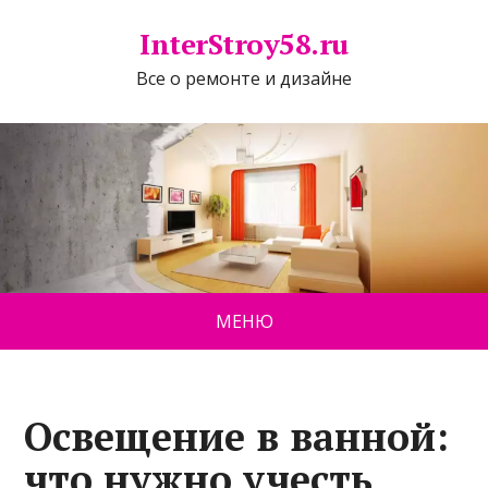
InterStroy58.ru
Все о ремонте и дизайне
МЕНЮ
Освещение в ванной:
что нужно учесть