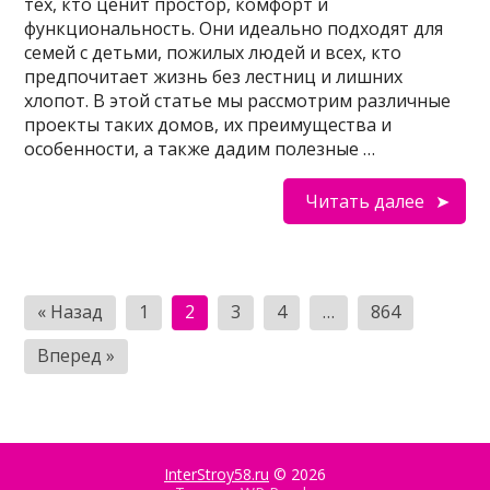
тех, кто ценит простор, комфорт и
функциональность. Они идеально подходят для
семей с детьми, пожилых людей и всех, кто
предпочитает жизнь без лестниц и лишних
хлопот. В этой статье мы рассмотрим различные
проекты таких домов, их преимущества и
особенности, а также дадим полезные …
Читать далее
Пагинация
« Назад
1
2
3
4
…
864
записей
Вперед »
InterStroy58.ru
© 2026