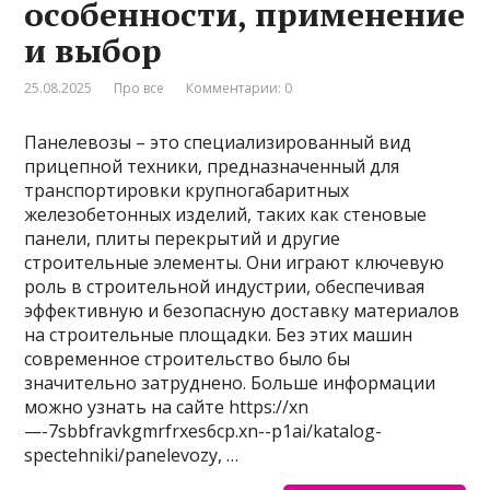
особенности, применение
и выбор
25.08.2025
Про все
Комментарии: 0
Панелевозы – это специализированный вид
прицепной техники, предназначенный для
транспортировки крупногабаритных
железобетонных изделий, таких как стеновые
панели, плиты перекрытий и другие
строительные элементы. Они играют ключевую
роль в строительной индустрии, обеспечивая
эффективную и безопасную доставку материалов
на строительные площадки. Без этих машин
современное строительство было бы
значительно затруднено. Больше информации
можно узнать на сайте https://xn
—-7sbbfravkgmrfrxes6cp.xn--p1ai/katalog-
spectehniki/panelevozy, …