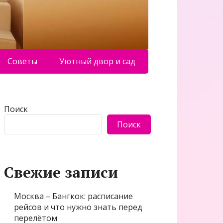
Советы
Уютный двор и сад
Поиск
Поиск
Свежие записи
Москва – Бангкок: расписание
рейсов и что нужно знать перед
перелётом