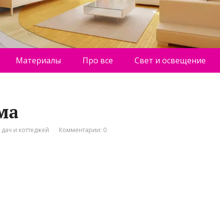
Материалы
Про все
Свет и освещение
ма
 дач и коттеджей
Комментарии: 0