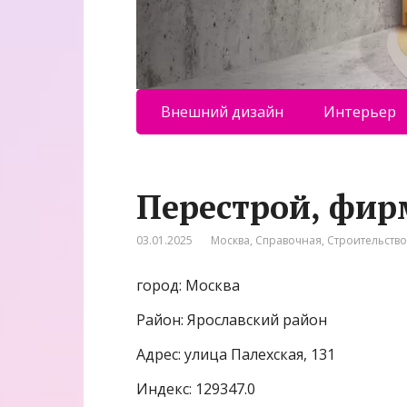
Внешний дизайн
Интерьер
Перестрой, фир
03.01.2025
Москва
,
Справочная
,
Строительство
город: Москва
Район: Ярославский район
Адрес: улица Палехская, 131
Индекс: 129347.0