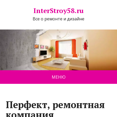
InterStroy58.ru
Все о ремонте и дизайне
МЕНЮ
Перфект, ремонтная
компания