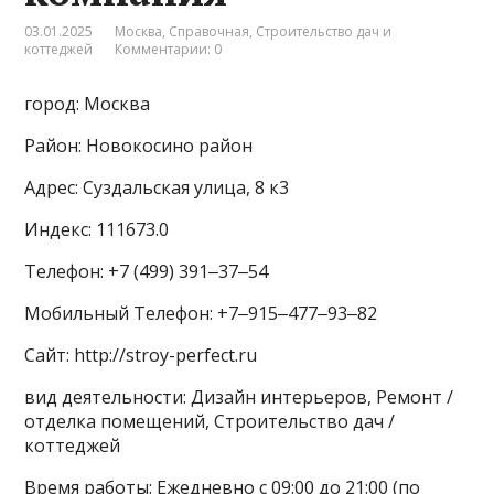
03.01.2025
Москва
,
Справочная
,
Строительство дач и
коттеджей
Комментарии: 0
город: Москва
Район: Новокосино район
Адрес: Суздальская улица, 8 к3
Индекс: 111673.0
Телефон: +7 (499) 391‒37‒54
Мобильный Телефон: +7‒915‒477‒93‒82
Сайт: http://stroy-perfect.ru
вид деятельности: Дизайн интерьеров, Ремонт /
отделка помещений, Строительство дач /
коттеджей
Время работы: Ежедневно с 09:00 до 21:00 (по