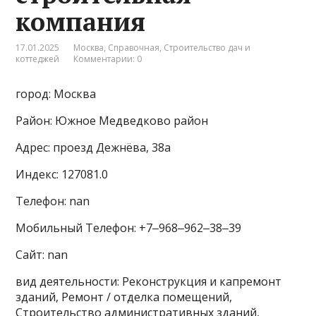
компания
17.01.2025
Москва
,
Справочная
,
Строительство дач и
коттеджей
Комментарии: 0
город: Москва
Район: Южное Медведково район
Адрес: проезд Дежнёва, 38а
Индекс: 127081.0
Телефон: nan
Мобильный Телефон: +7‒968‒962‒38‒39
Сайт: nan
вид деятельности: Реконструкция и капремонт
зданий, Ремонт / отделка помещений,
Строительство административных зданий,