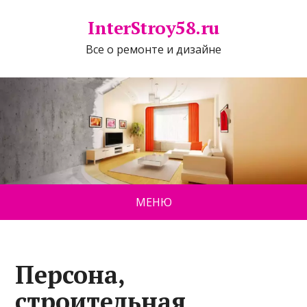
InterStroy58.ru
Все о ремонте и дизайне
МЕНЮ
Персона,
строительная