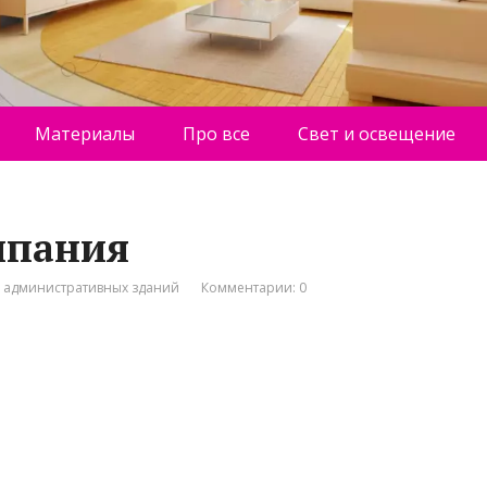
Материалы
Про все
Свет и освещение
мпания
о административных зданий
Комментарии: 0