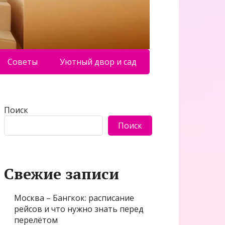
Советы
Уютный двор и сад
Поиск
Поиск
Свежие записи
Москва – Бангкок: расписание
рейсов и что нужно знать перед
перелётом