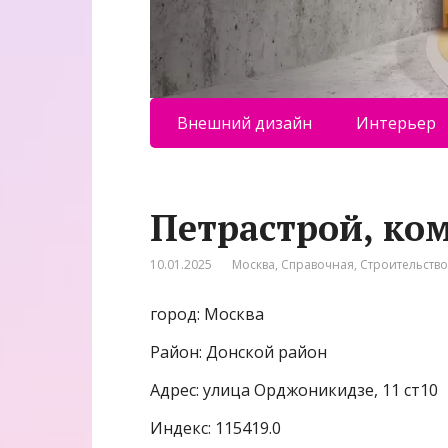
Внешний дизайн
Интерьер
Петрастрой, ко
10.01.2025
Москва
,
Справочная
,
Строительств
город: Москва
Район: Донской район
Адрес: улица Орджоникидзе, 11 ст10
Индекс: 115419.0