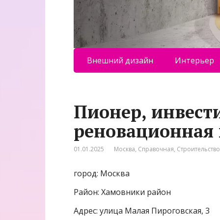
Внешний дизайн
Интерьер
Пионер, инвест
реновационная
01.01.2025
Москва
,
Справочная
,
Строительств
город: Москва
Район: Хамовники район
Адрес: улица Малая Пироговская, 3