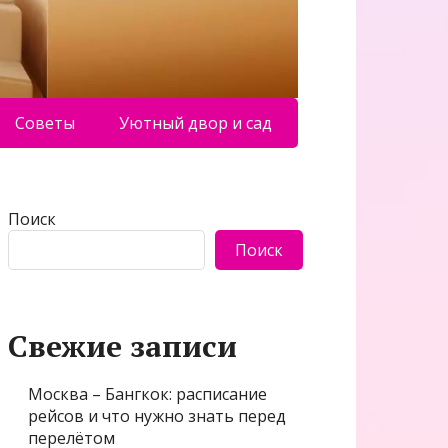
Советы
Уютный двор и сад
Поиск
Поиск
Свежие записи
Москва – Бангкок: расписание
рейсов и что нужно знать перед
перелётом