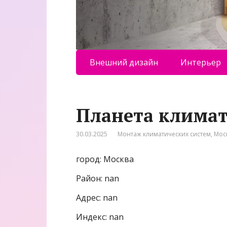
Внешний дизайн
Интерьер
Планета клима
30.03.2025
Монтаж климатических систем
,
Мос
город: Москва
Район: nan
Адрес: nan
Индекс: nan