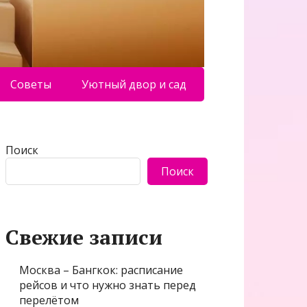
Советы
Уютный двор и сад
Поиск
Поиск
Свежие записи
Москва – Бангкок: расписание
рейсов и что нужно знать перед
перелётом