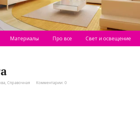
Материалы
Про все
Свет и освещение
та
ква
,
Справочная
Комментарии: 0