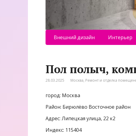
Внешний дизайн
Интерьер
Пол полыч, ком
28.03.2025
Москва
,
Ремонт и отделка помеще
город: Москва
Район: Бирюлёво Восточное район
Адрес: Липецкая улица, 22 к2
Индекс: 115404