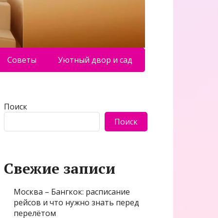
Советы
Уютный двор и сад
Поиск
Поиск
Свежие записи
Москва – Бангкок: расписание
рейсов и что нужно знать перед
перелётом