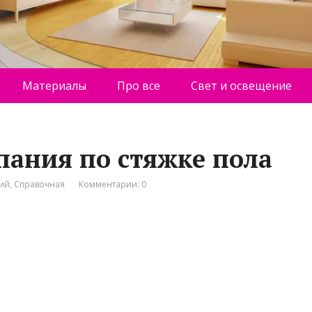
Материалы
Про все
Свет и освещение
пания по стяжке пола
ний
,
Справочная
Комментарии: 0