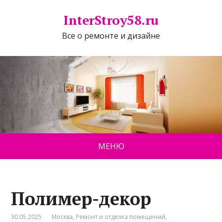
InterStroy58.ru
Все о ремонте и дизайне
МЕНЮ
Полимер-декор
30.05.2025
Москва
,
Ремонт и отделка помещений
,