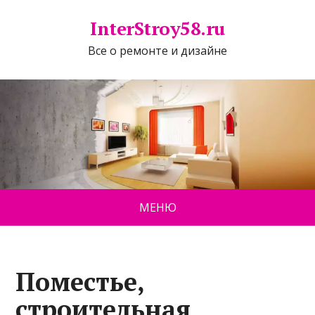
InterStroy58.ru
Все о ремонте и дизайне
МЕНЮ
Поместье,
строительная