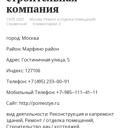
компания
19.05.2025
Москва
,
Ремонт и отделка помещений
,
Справочная
Комментарии: 0
город: Москва
Район: Марфино район
Адрес: Гостиничная улица, 5
Индекс: 127106
Телефон: +7 (495) 233‒00‒91
Мобильный Телефон: +7‒985‒111‒41‒11
Сайт: http://pomestye.ru
вид деятельности: Реконструкция и капремонт
зданий, Ремонт / отделка помещений,
Строительство дач / коттеджей,