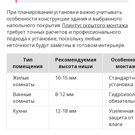
При планировании установки важно учитывать
особенности конструкции здания и выбранного
напольного покрытия.
Плинтус скрытого монтажа
требует точных расчетов и профессионального
подхода к установке, поскольку любые
неточности будут заметны в готовом интерьере.
Тип
Рекомендуемая
Особенно
помещения
высота ниши
монта
Жилые
10-15 мм
Стандартн
комнаты
установка
Ванные
8-12 мм
Гидроизол
комнаты
обязатель
Кухни
12-18 мм
Усиленная
защита от
влаги