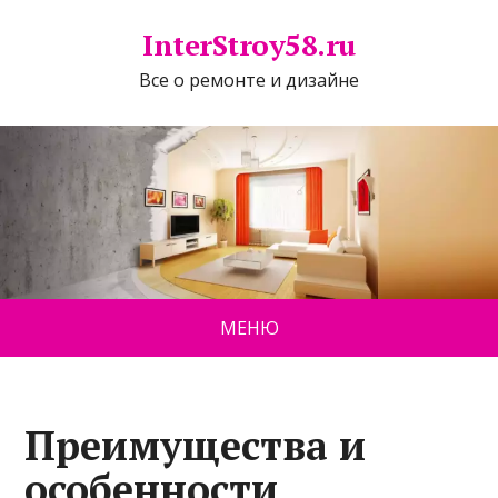
InterStroy58.ru
Все о ремонте и дизайне
МЕНЮ
Преимущества и
особенности