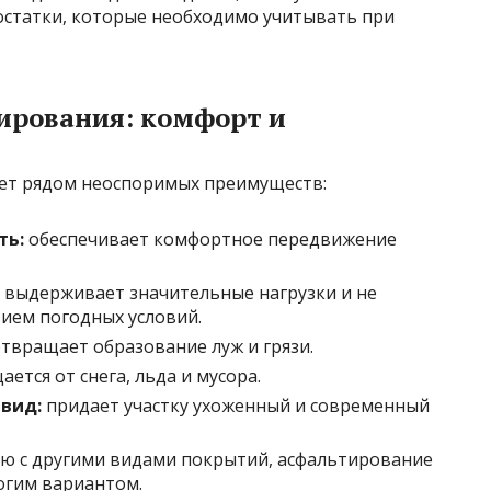
достатки, которые необходимо учитывать при
ирования: комфорт и
ет рядом неоспоримых преимуществ:
ть:
обеспечивает комфортное передвижение
выдерживает значительные нагрузки и не
ием погодных условий.
твращает образование луж и грязи.
ется от снега, льда и мусора.
вид:
придает участку ухоженный и современный
ю с другими видами покрытий, асфальтирование
огим вариантом.