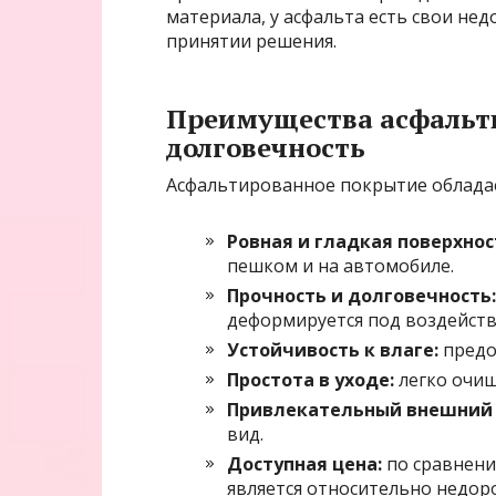
материала, у асфальта есть свои не
принятии решения.
Преимущества асфальт
долговечность
Асфальтированное покрытие облада
Ровная и гладкая поверхнос
пешком и на автомобиле.
Прочность и долговечность:
деформируется под воздейств
Устойчивость к влаге:
предо
Простота в уходе:
легко очища
Привлекательный внешний 
вид.
Доступная цена:
по сравнени
является относительно недор