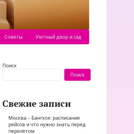
Советы
Уютный двор и сад
Поиск
Поиск
Свежие записи
Москва – Бангкок: расписание
рейсов и что нужно знать перед
перелётом