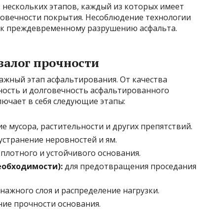
 нескольких этапов, каждый из которых имеет
лговечности покрытия. Несоблюдение технологии
 к преждевременному разрушению асфальта.
залог прочности
ажный этап асфальтирования. От качества
ность и долговечность асфальтированного
ючает в себя следующие этапы:
е мусора, растительности и других препятствий.
устранение неровностей и ям.
плотного и устойчивого основания.
еобходимости):
для предотвращения проседания
нажного слоя и распределение нагрузки.
ие прочности основания.