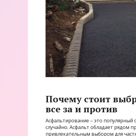
Почему стоит выбр
все за и против
Асфальтирование – это популярный с
случайно. Асфальт обладает рядом п
привлекательным выбором для частн