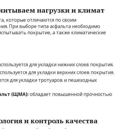
учитываем нагрузки и климат
та, которые отличаются по своим
ния. При выборе типа асфальта необходимо
испытывать покрытие, а также климатические
спользуется для укладки нижних слоев покрытия.
спользуется для укладки верхних слоев покрытия.
ется для укладки тротуаров и пешеходных
льт (ЩМА):
обладает повышенной прочностью
ология и контроль качества