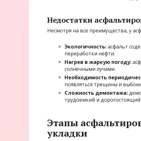
Недостатки асфальтиров
Несмотря на все преимущества, у ас
Экологичность:
асфальт соде
переработки нефти.
Нагрев в жаркую погоду:
асф
солнечными лучами.
Необходимость периодичес
появляться трещины и выбои
Сложность демонтажа:
демо
трудоемкий и дорогостоящий 
Этапы асфальтиров
укладки