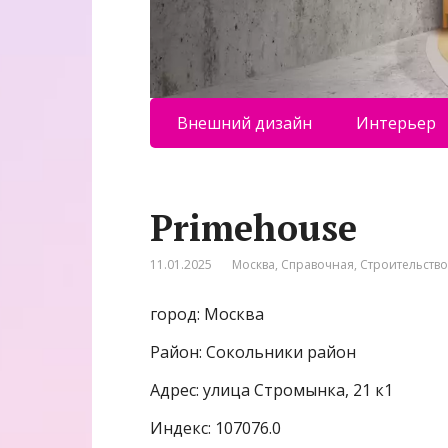
Внешний дизайн
Интерьер
Primehouse
11.01.2025
Москва
,
Справочная
,
Строительство
город: Москва
Район: Сокольники район
Адрес: улица Стромынка, 21 к1
Индекс: 107076.0