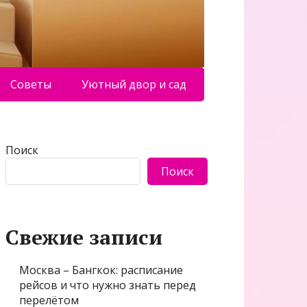
Советы
Уютный двор и сад
Поиск
Поиск
Свежие записи
Москва – Бангкок: расписание
рейсов и что нужно знать перед
перелётом