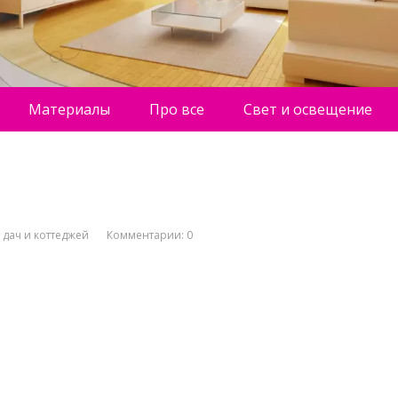
Материалы
Про все
Свет и освещение
 дач и коттеджей
Комментарии: 0