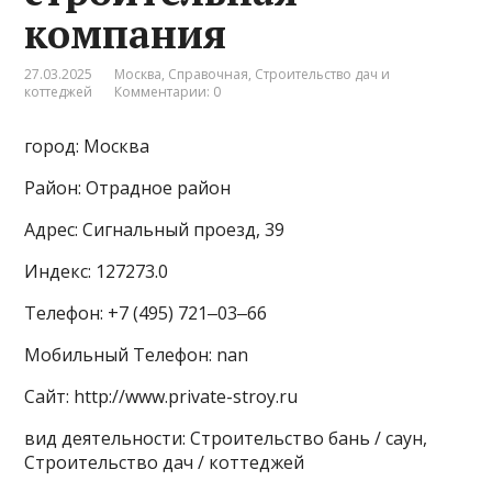
компания
27.03.2025
Москва
,
Справочная
,
Строительство дач и
коттеджей
Комментарии: 0
город: Москва
Район: Отрадное район
Адрес: Сигнальный проезд, 39
Индекс: 127273.0
Телефон: +7 (495) 721‒03‒66
Мобильный Телефон: nan
Сайт: http://www.private-stroy.ru
вид деятельности: Строительство бань / саун,
Строительство дач / коттеджей