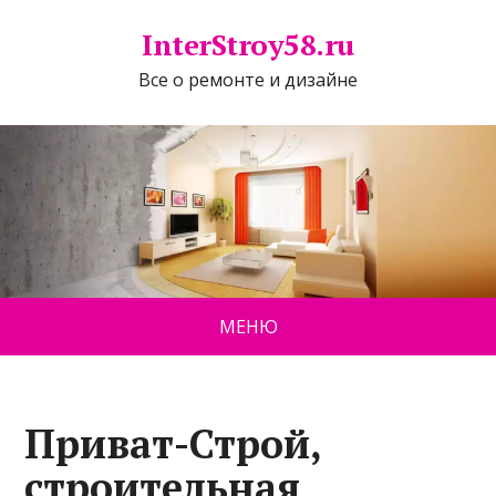
InterStroy58.ru
Все о ремонте и дизайне
МЕНЮ
Приват-Строй,
строительная