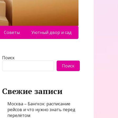
Советы
Уютный двор и сад
Поиск
Поиск
Свежие записи
Москва – Бангкок: расписание
рейсов и что нужно знать перед
перелётом