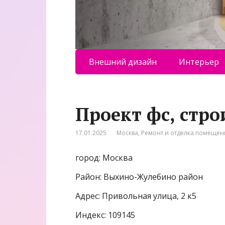
Внешний дизайн
Интерьер
Проект фс, стр
17.01.2025
Москва
,
Ремонт и отделка помеще
город: Москва
Район: Выхино-Жулебино район
Адрес: Привольная улица, 2 к5
Индекс: 109145