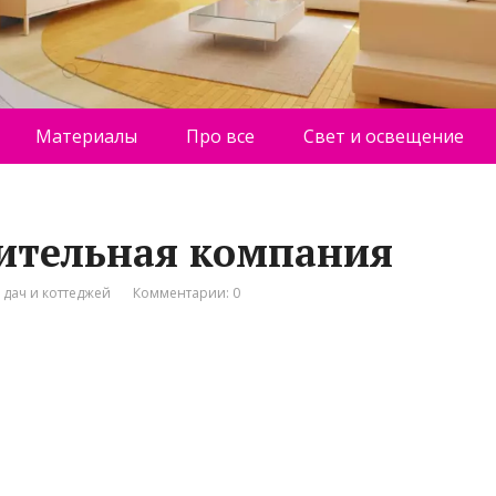
Материалы
Про все
Свет и освещение
оительная компания
 дач и коттеджей
Комментарии: 0