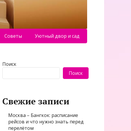
Советы
Уютный двор и сад
Поиск
Поиск
Свежие записи
Москва – Бангкок: расписание
рейсов и что нужно знать перед
перелётом