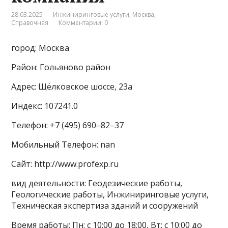
28.03.2025
Инжиниринговые услуги
,
Москва
,
Справочная
Комментарии: 0
город: Москва
Район: Гольяново район
Адрес: Щёлковское шоссе, 23а
Индекс: 107241.0
Телефон: +7 (495) 690‒82‒37
Мобильный Телефон: nan
Сайт: http://www.profexp.ru
вид деятельности: Геодезические работы,
Геологические работы, Инжиниринговые услуги,
Техническая экспертиза зданий и сооружений
Время работы: Пн: с 10:00 до 18:00, Вт: с 10:00 до