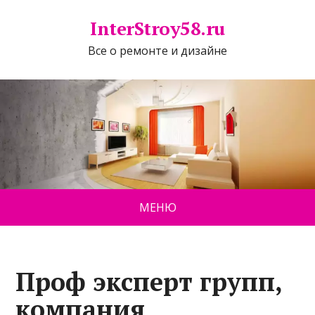
InterStroy58.ru
Все о ремонте и дизайне
МЕНЮ
Проф эксперт групп,
компания