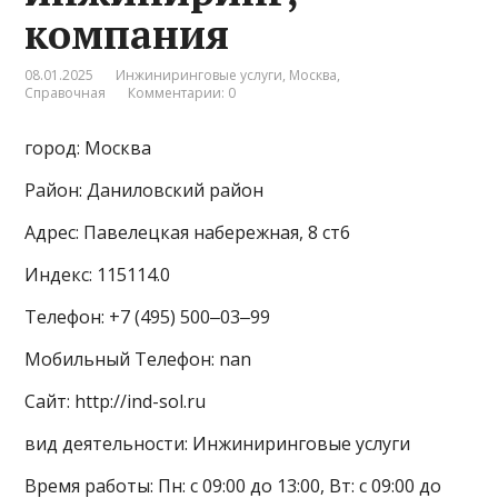
компания
08.01.2025
Инжиниринговые услуги
,
Москва
,
Справочная
Комментарии: 0
город: Москва
Район: Даниловский район
Адрес: Павелецкая набережная, 8 ст6
Индекс: 115114.0
Телефон: +7 (495) 500‒03‒99
Мобильный Телефон: nan
Сайт: http://ind-sol.ru
вид деятельности: Инжиниринговые услуги
Время работы: Пн: с 09:00 до 13:00, Вт: с 09:00 до