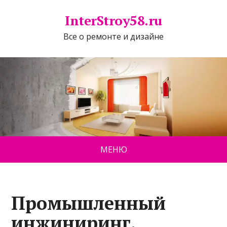
InterStroy58.ru
Все о ремонте и дизайне
МЕНЮ
Промышленный
инжиниринг,