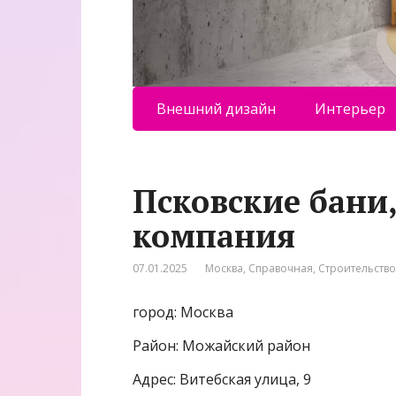
Внешний дизайн
Интерьер
Псковские бани
компания
07.01.2025
Москва
,
Справочная
,
Строительство
город: Москва
Район: Можайский район
Адрес: Витебская улица, 9