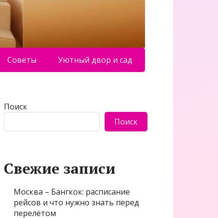
Советы
Уютный двор и сад
Поиск
Поиск
Свежие записи
Москва – Бангкок: расписание
рейсов и что нужно знать перед
перелётом