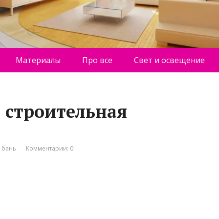
Материалы
Про все
Свет и освещение
, строительная
 бань
Комментарии: 0