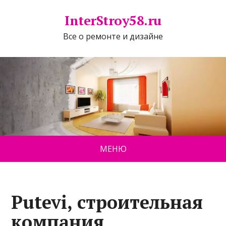
InterStroy58.ru
Все о ремонте и дизайне
МЕНЮ
Putevi, строительная
компания