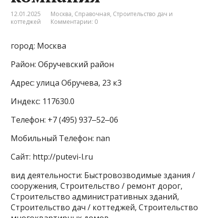
12.01.2025
Москва
,
Справочная
,
Строительство дач и
коттеджей
Комментарии: 0
город: Москва
Район: Обручевский район
Адрес: улица Обручева, 23 к3
Индекс: 117630.0
Телефон: +7 (495) 937‒52‒06
Мобильный Телефон: nan
Сайт: http://putevi-l.ru
вид деятельности: Быстровозводимые здания /
сооружения, Строительство / ремонт дорог,
Строительство административных зданий,
Строительство дач / коттеджей, Строительство