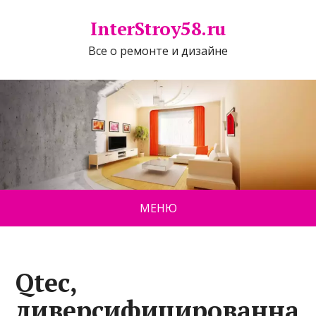
InterStroy58.ru
Все о ремонте и дизайне
МЕНЮ
Qtec,
диверсифицированна