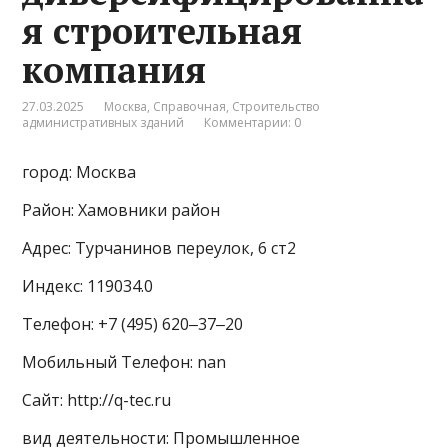
я строительная
компания
27.03.2025
Москва
,
Справочная
,
Строительство
административных зданий
Комментарии: 0
город: Москва
Район: Хамовники район
Адрес: Турчанинов переулок, 6 ст2
Индекс: 119034.0
Телефон: +7 (495) 620‒37‒20
Мобильный Телефон: nan
Сайт: http://q-tec.ru
вид деятельности: Промышленное