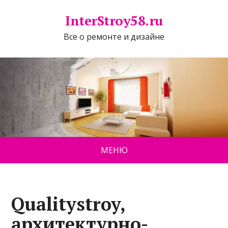
InterStroy58.ru
Все о ремонте и дизайне
МЕНЮ
Qualitystroy,
архитектурно-