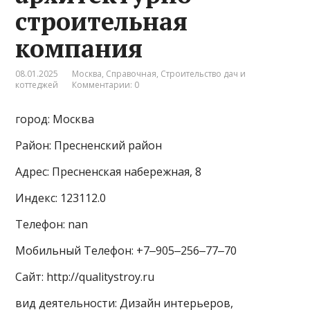
строительная
компания
08.01.2025
Москва
,
Справочная
,
Строительство дач и
коттеджей
Комментарии: 0
город: Москва
Район: Пресненский район
Адрес: Пресненская набережная, 8
Индекс: 123112.0
Телефон: nan
Мобильный Телефон: +7‒905‒256‒77‒70
Сайт: http://qualitystroy.ru
вид деятельности: Дизайн интерьеров,