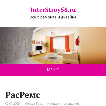
InterStroy58.ru
Все о ремонте и дизайне
МЕНЮ
РасРемс
02.01.2025
Москва
,
Ремонт и отделка помещений
,