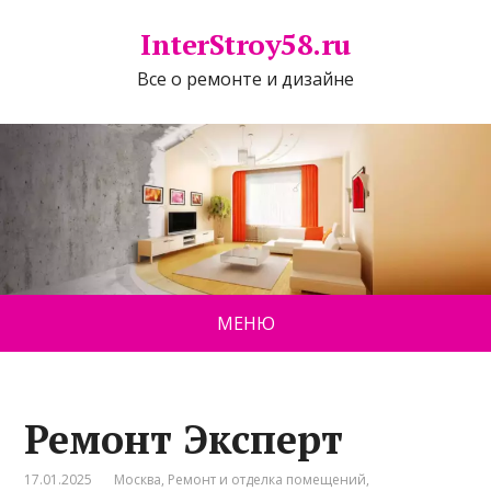
InterStroy58.ru
Все о ремонте и дизайне
МЕНЮ
Ремонт Эксперт
17.01.2025
Москва
,
Ремонт и отделка помещений
,