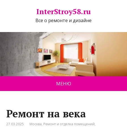
InterStroy58.ru
Все о ремонте и дизайне
МЕНЮ
Ремонт на века
27.03.2025
Москва
,
Ремонт и отделка помещений
,