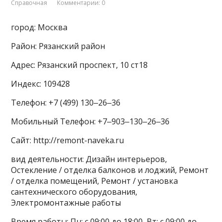
Справочная
Комментарии: 0
город: Москва
Район: Рязанский район
Адрес: Рязанский проспект, 10 ст18
Индекс: 109428
Телефон: +7 (499) 130‒26‒36
Мобильный Телефон: +7‒903‒130‒26‒36
Сайт: http://remont-naveka.ru
вид деятельности: Дизайн интерьеров,
Остекление / отделка балконов и лоджий, Ремонт
/ отделка помещений, Ремонт / установка
сантехнического оборудования,
Электромонтажные работы
Время работы: Пн: с 09:00 до 18:00, Вт: с 09:00 до