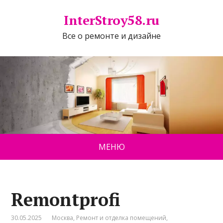
InterStroy58.ru
Все о ремонте и дизайне
МЕНЮ
Remontprofi
30.05.2025
Москва
,
Ремонт и отделка помещений
,