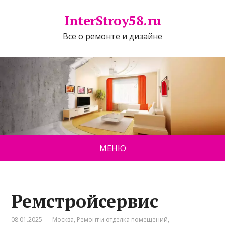
InterStroy58.ru
Все о ремонте и дизайне
МЕНЮ
Ремстройсервис
08.01.2025
Москва
,
Ремонт и отделка помещений
,