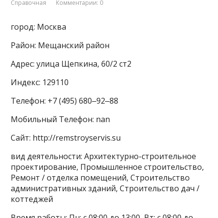
Справочная
Комментарии: 0
город: Москва
Район: Мещанский район
Адрес: улица Щепкина, 60/2 ст2
Индекс: 129110
Телефон: +7 (495) 680‒92‒88
Мобильный Телефон: nan
Сайт: http://remstroyservis.su
вид деятельности: Архитектурно-строительное
проектирование, Промышленное строительство,
Ремонт / отделка помещений, Строительство
административных зданий, Строительство дач /
коттеджей
Время работы: Пн: с 08:00 до 13:00, Вт: с 08:00 до