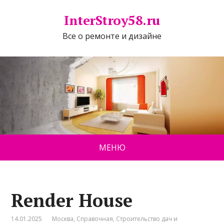
InterStroy58.ru
Все о ремонте и дизайне
МЕНЮ
Render House
14.01.2025
Москва
,
Справочная
,
Строительство дач и