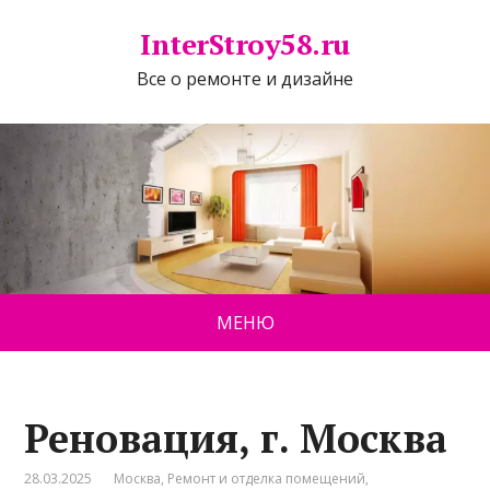
InterStroy58.ru
Все о ремонте и дизайне
МЕНЮ
Реновация, г. Москва
28.03.2025
Москва
,
Ремонт и отделка помещений
,