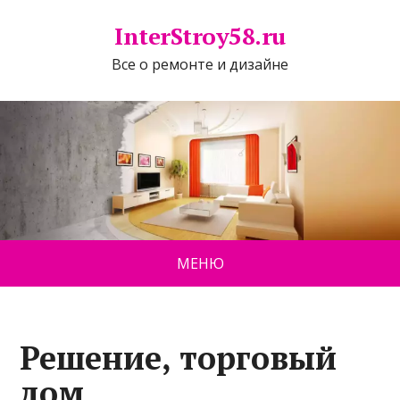
InterStroy58.ru
Все о ремонте и дизайне
МЕНЮ
Решение, торговый
дом