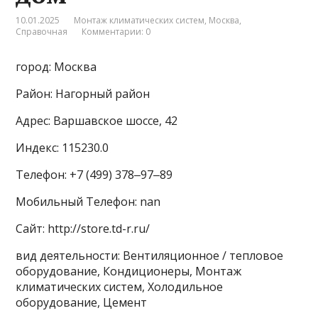
10.01.2025
Монтаж климатических систем
,
Москва
,
Справочная
Комментарии: 0
город: Москва
Район: Нагорный район
Адрес: Варшавское шоссе, 42
Индекс: 115230.0
Телефон: +7 (499) 378‒97‒89
Мобильный Телефон: nan
Сайт: http://store.td-r.ru/
вид деятельности: Вентиляционное / тепловое
оборудование, Кондиционеры, Монтаж
климатических систем, Холодильное
оборудование, Цемент