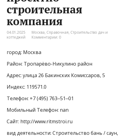
строительная
компания
04.01.2025
Москва
,
Справочная
,
Строительство дач и
коттеджей
Комментарии: 0
город: Москва
Район: Тропарёво-Никулино район
Адрес: улица 26 Бакинских Комиссаров, 5
Индекс: 119571.0
Телефон: +7 (495) 763‒51‒01
Мобильный Телефон: nan
Сайт: http://www.ritmstroi.ru
вид деятельности: Строительство бань / саун,