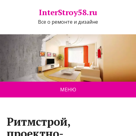
InterStroy58.ru
Все о ремонте и дизайне
МЕНЮ
Ритмстрой,
проектно-