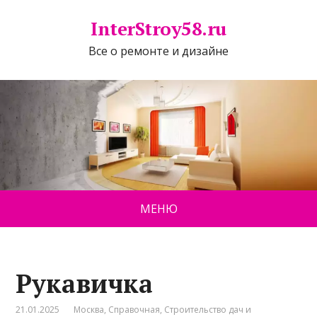
InterStroy58.ru
Все о ремонте и дизайне
МЕНЮ
Рукавичка
21.01.2025
Москва
,
Справочная
,
Строительство дач и