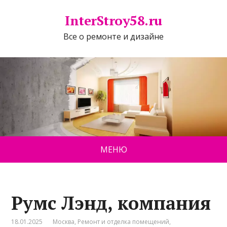
InterStroy58.ru
Все о ремонте и дизайне
МЕНЮ
Румс Лэнд, компания
18.01.2025
Москва
,
Ремонт и отделка помещений
,