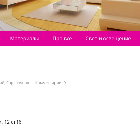
Материалы
Про все
Свет и освещение
ний
,
Справочная
Комментарии: 0
, 12 ст16