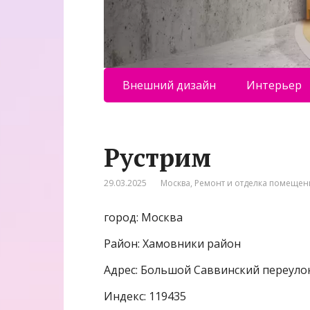
Внешний дизайн
Интерьер
Рустрим
29.03.2025
Москва
,
Ремонт и отделка помеще
город: Москва
Район: Хамовники район
Адрес: Большой Саввинский переулок
Индекс: 119435