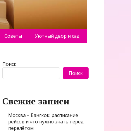
Советы
Уютный двор и сад
Поиск
Поиск
Свежие записи
Москва – Бангкок: расписание
рейсов и что нужно знать перед
перелётом