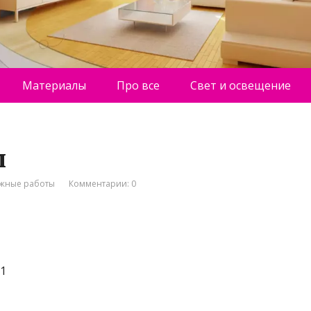
Материалы
Про все
Свет и освещение
м
жные работы
Комментарии: 0
т1