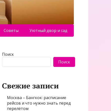
Советы
Уютный двор и сад
Поиск
Поиск
Свежие записи
Москва – Бангкок: расписание
рейсов и что нужно знать перед
перелётом