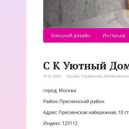
Внешний дизайн
Интерьер
С К Уютный До
01.01.2025
Москва
,
Справочная
,
Электромонта
город: Москва
Район: Пресненский район
Адрес: Пресненская набережная, 10 с
Индекс: 123112