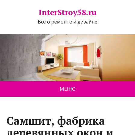
InterStroy58.ru
Все о ремонте и дизайне
МЕНЮ
Самшит, фабрика
деревянных окон и