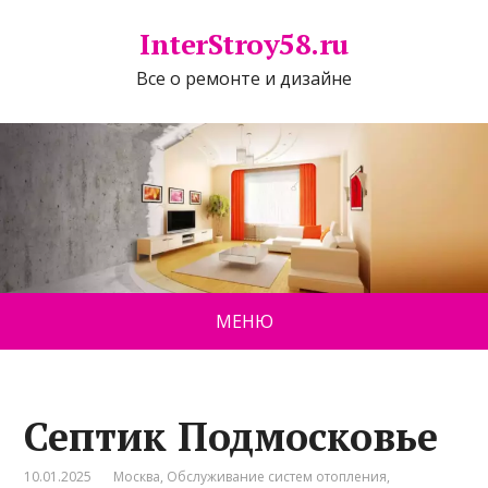
InterStroy58.ru
Все о ремонте и дизайне
МЕНЮ
Септик Подмосковье
10.01.2025
Москва
,
Обслуживание систем отопления
,