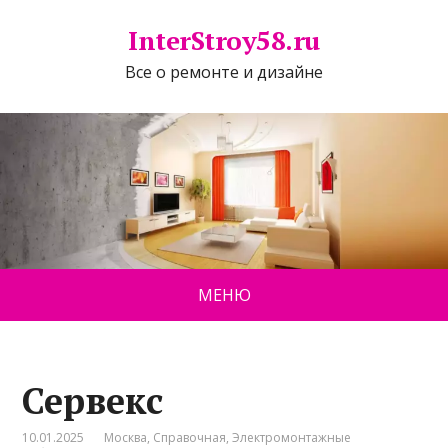
InterStroy58.ru
Все о ремонте и дизайне
МЕНЮ
Сервекс
10.01.2025
Москва
,
Справочная
,
Электромонтажные