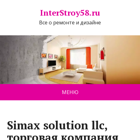
InterStroy58.ru
Все о ремонте и дизайне
МЕНЮ
Simax solution llc,
торговая компания