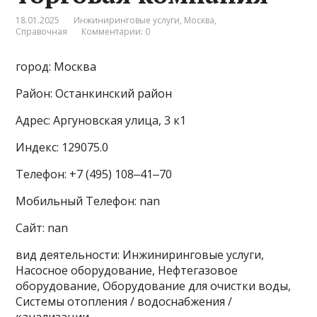
18.01.2025
Инжиниринговые услуги
,
Москва
,
Справочная
Комментарии: 0
город: Москва
Район: Останкинский район
Адрес: Аргуновская улица, 3 к1
Индекс: 129075.0
Телефон: +7 (495) 108‒41‒70
Мобильный Телефон: nan
Сайт: nan
вид деятельности: Инжиниринговые услуги,
Насосное оборудование, Нефтегазовое
оборудование, Оборудование для очистки воды,
Системы отопления / водоснабжения /