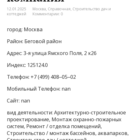
12.01.2025
Москва
,
Справочная
,
Строительство дач и
коттеджей
Комментарии: 0
город: Москва
Район: Беговой район
Адрес: 3-я улица Ямского Поля, 2 к26
Индекс: 125124.0
Телефон: +7 (499) 408‒05‒02
Мобильный Телефон: nan
Сайт: nan
вид деятельности: Архитектурно-строительное
проектирование, Монтаж охранно-пожарных
систем, Ремонт / отделка помещений,
Строительство / монтаж бассейнов, аквапарков,