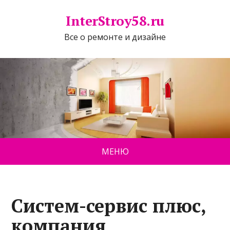
InterStroy58.ru
Все о ремонте и дизайне
МЕНЮ
Систем-сервис плюс,
компания