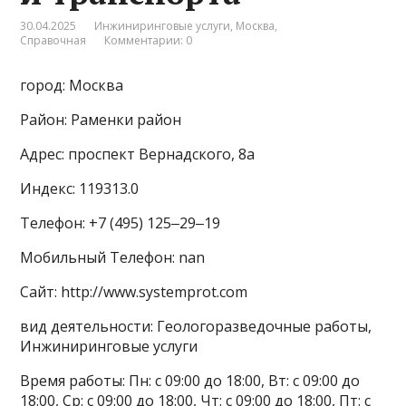
30.04.2025
Инжиниринговые услуги
,
Москва
,
Справочная
Комментарии: 0
город: Москва
Район: Раменки район
Адрес: проспект Вернадского, 8а
Индекс: 119313.0
Телефон: +7 (495) 125‒29‒19
Мобильный Телефон: nan
Сайт: http://www.systemprot.com
вид деятельности: Геологоразведочные работы,
Инжиниринговые услуги
Время работы: Пн: с 09:00 до 18:00, Вт: с 09:00 до
18:00, Ср: с 09:00 до 18:00, Чт: с 09:00 до 18:00, Пт: с