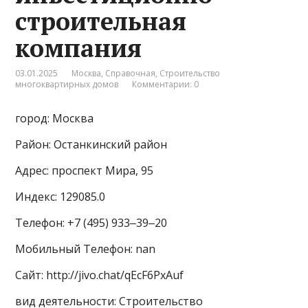
строительная
компания
03.01.2025
Москва
,
Справочная
,
Строительство
многоквартирных домов
Комментарии: 0
город: Москва
Район: Останкинский район
Адрес: проспект Мира, 95
Индекс: 129085.0
Телефон: +7 (495) 933‒39‒20
Мобильный Телефон: nan
Сайт: http://jivo.chat/qEcF6PxAuf
вид деятельности: Строительство