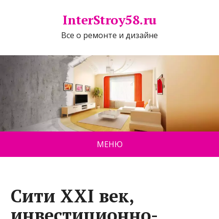
InterStroy58.ru
Все о ремонте и дизайне
МЕНЮ
Сити XXI век,
инвестиционно-