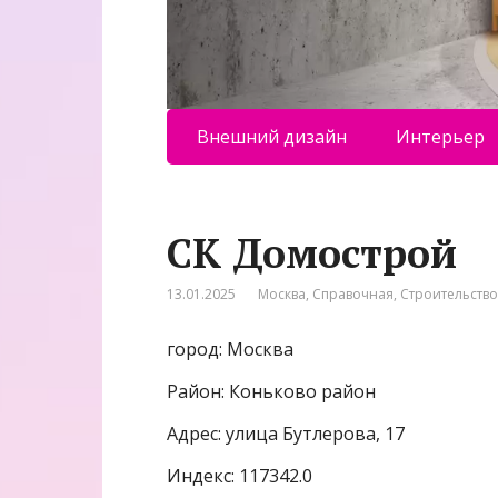
Внешний дизайн
Интерьер
СК Домострой
13.01.2025
Москва
,
Справочная
,
Строительство
город: Москва
Район: Коньково район
Адрес: улица Бутлерова, 17
Индекс: 117342.0