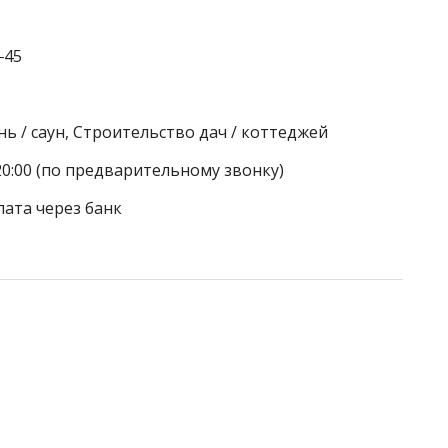
‒45
ь / саун, Строительство дач / коттеджей
20:00 (по предварительному звонку)
лата через банк