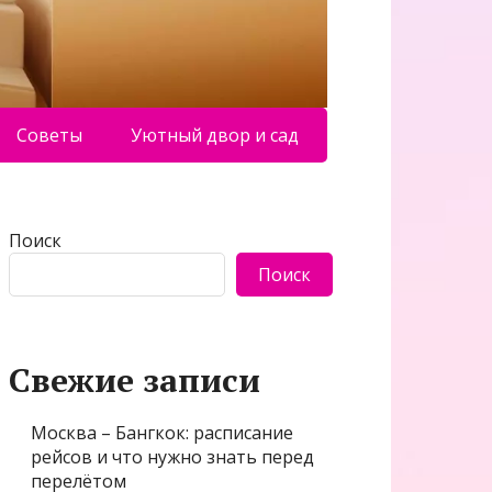
Советы
Уютный двор и сад
Поиск
Поиск
Свежие записи
Москва – Бангкок: расписание
рейсов и что нужно знать перед
перелётом