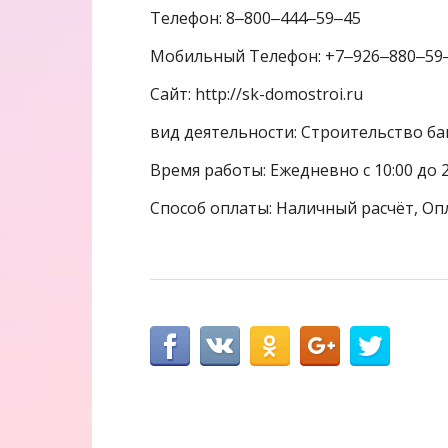
Телефон: 8‒800‒444‒59‒45
Мобильный Телефон: +7‒926‒880‒59
Сайт: http://sk-domostroi.ru
вид деятельности: Строительство бан
Время работы: Ежедневно с 10:00 до 
Способ оплаты: Наличный расчёт, Оп