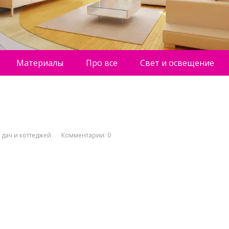
Материалы
Про все
Свет и освещение
 дач и коттеджей
Комментарии: 0