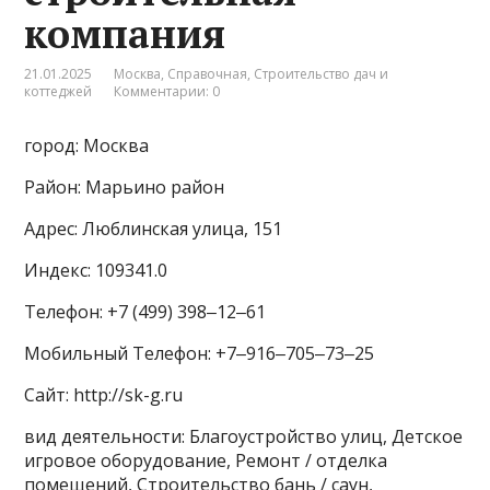
компания
21.01.2025
Москва
,
Справочная
,
Строительство дач и
коттеджей
Комментарии: 0
город: Москва
Район: Марьино район
Адрес: Люблинская улица, 151
Индекс: 109341.0
Телефон: +7 (499) 398‒12‒61
Мобильный Телефон: +7‒916‒705‒73‒25
Сайт: http://sk-g.ru
вид деятельности: Благоустройство улиц, Детское
игровое оборудование, Ремонт / отделка
помещений, Строительство бань / саун,