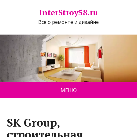
InterStroy58.ru
Все о ремонте и дизайне
МЕНЮ
SK Group,
строительная