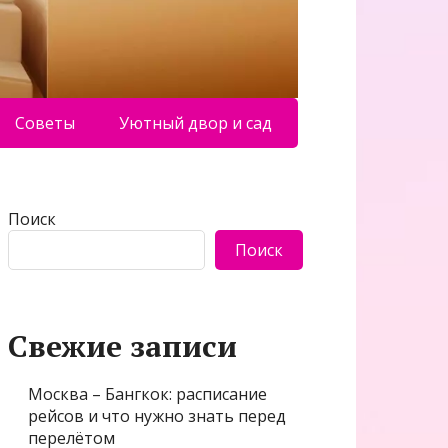
Советы
Уютный двор и сад
Поиск
Поиск
Свежие записи
Москва – Бангкок: расписание
рейсов и что нужно знать перед
перелётом