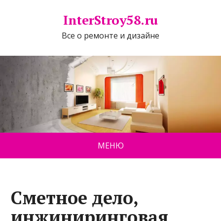
InterStroy58.ru
Все о ремонте и дизайне
МЕНЮ
Сметное дело,
инжиниринговая