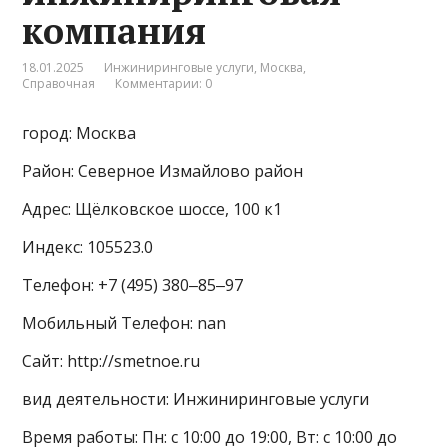
компания
18.01.2025
Инжиниринговые услуги
,
Москва
,
Справочная
Комментарии: 0
город: Москва
Район: Северное Измайлово район
Адрес: Щёлковское шоссе, 100 к1
Индекс: 105523.0
Телефон: +7 (495) 380‒85‒97
Мобильный Телефон: nan
Сайт: http://smetnoe.ru
вид деятельности: Инжиниринговые услуги
Время работы: Пн: с 10:00 до 19:00, Вт: с 10:00 до