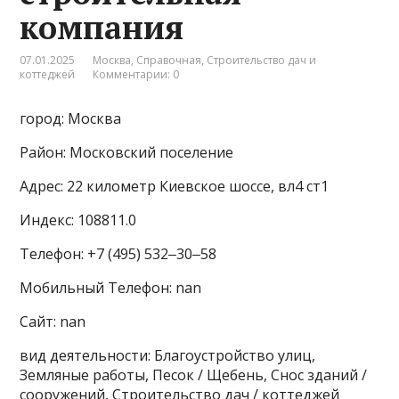
компания
07.01.2025
Москва
,
Справочная
,
Строительство дач и
коттеджей
Комментарии: 0
город: Москва
Район: Московский поселение
Адрес: 22 километр Киевское шоссе, вл4 ст1
Индекс: 108811.0
Телефон: +7 (495) 532‒30‒58
Мобильный Телефон: nan
Сайт: nan
вид деятельности: Благоустройство улиц,
Земляные работы, Песок / Щебень, Снос зданий /
сооружений, Строительство дач / коттеджей