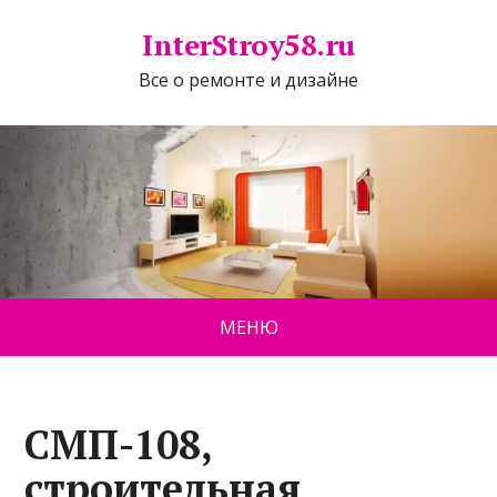
InterStroy58.ru
Все о ремонте и дизайне
МЕНЮ
СМП-108,
строительная