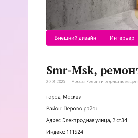
Внешний дизайн
Интерьер
Smr-Msk, ремон
20.01.2025
Москва
,
Ремонт и отделка помеще
город: Москва
Район: Перово район
Адрес: Электродная улица, 2 ст34
Индекс: 111524