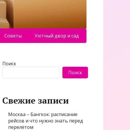
Советы
Уютный двор и сад
Поиск
Поиск
Свежие записи
Москва – Бангкок: расписание
рейсов и что нужно знать перед
перелётом